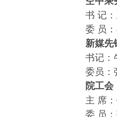
空中乘
书 记
委 员
新媒先
书记：
委员：
院工会
主 席
委 员