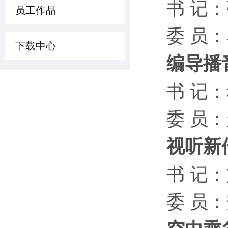
书 记
员工作品
委 员
下载中心
编导播
书 记
委 员
视听新
书 记：
委 员