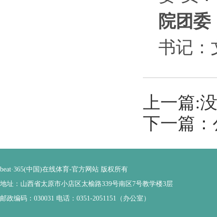
院团委
书记：
上一篇:
下一篇：
beat·365(中国)在线体育-官方网站 版权所有
地址：山西省太原市小店区太榆路339号南区7号教学楼3层
邮政编码：030031 电话：0351-2051151（办公室）